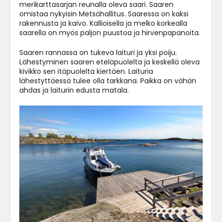
merikarttasarjan reunalla oleva saari. Saaren
omistaa nykyisin Metsähallitus. Saaressa on kaksi
rakennusta ja kaivo. Kallioisella ja melko korkealla
saarella on myös paljon puustoa ja hirvenpapanoita.
Saaren rannassa on tukeva laituri ja yksi poiju.
Lähestyminen saaren eteläpuolelta ja keskellä oleva
kivikko sen itäpuolelta kiertäen. Laituria
lähestyttäessä tulee olla tarkkana. Paikka on vähän
ahdas ja laiturin edusta matala.